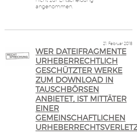
angenommen.
21. Februar 2018
WER DATEIFRAGMENTE
URHEBERRECHTLICH
GESCHÜTZTER WERKE
ZUM DOWNLOAD IN
TAUSCHBÖRSEN
ANBIETET, IST MITTÄTER
EINER
GEMEINSCHAFTLICHEN
URHEBERRECHTSVERLET