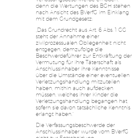
denn die Wertungen des BGH stehen
nach Ansicht des BVerfG im Einklang
mit dem Grundgesetz:
„Das Grundrecht aus Art. 6 Abs. 1 GG
steht der Annahme einer
zivilprozessualen Obliegenheit nicht
entgegen, demzufolge die
Beschwerdeführer zur Entkräftung der
Vermutung für ihre Täterschaft als
Anschlussinhaber ihre Kenntnisse
über die Umstände einer eventuellen
Verletzungshandlung mitzuteilen
haben, mithin auch aufdecken
müssen, welches ihrer Kinder die
Verletzungshandlung begangen hat,
sofern sie davon tatsächliche Kenntnis
erlangt haben.“
Die Verfassungsbeschwerde der
Anschlussinhaber wurde vom BVerfG
nicht zur Entscheidung