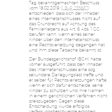
Tag bekanntgemachten Beschluss
vom 18.02.2019 (
1 BvR 2556/17
)
entschieden, dass sich der Inhaber
eines Internetanschlusses nicht auf
das Grundrecht auf Achtung des
Familienlebens aus Art. 6 Abs. 1 GG
berufen kann, wenn eines seiner
Kinder über den Internetanschluss
eine Rechtsverletzung begangen hat
und ihm diese Tatsache bekannt ist.
Der Bundesgerichtshof (BGH) hatte
vorher ausgeführt, dass den Inhaber
des Internetanschlusses eine sog.
sekundäre Darlegungslast treffe und
er selber für Rechtsverletzungen hafte,
wenn er sich dafür entscheide, seine
Kinder zu schützen und ihre Namen
in einem gerichtlichen Verfahren nicht
preiszugeben. Gegen diese
Entscheidung wurde erfolglos
Verfassungsbeschwerde erhoben,