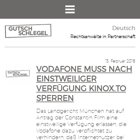
Deutsch
Rechtsanwälte in Partnerschaft
13. Februar 2018
VODAFONE MUSS NACH E
INSTWEILIGER V
ERFÜGUNG KINOX.TO S
PERREN
Das Landgericht München hat auf
Antrag der Constantin Film eine
einstweilige Verfügung erlassen, die
Vodafone dazu verpflichtet zu
verhindern, daß Internetnutzer bei