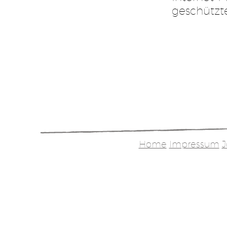
geschützte
Home
Impressum
J