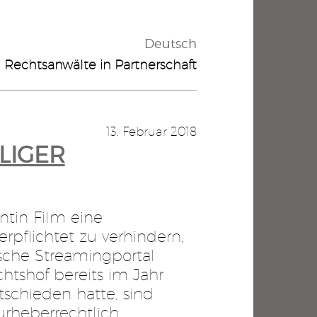
Deutsch
Rechtsanwälte in Partnerschaft
13. Februar 2018
GER V
tin Film eine
rpflichtet zu verhindern,
sche Streamingportal
htshof bereits im Jahr
tschieden hatte, sind
 urheberrechtlich