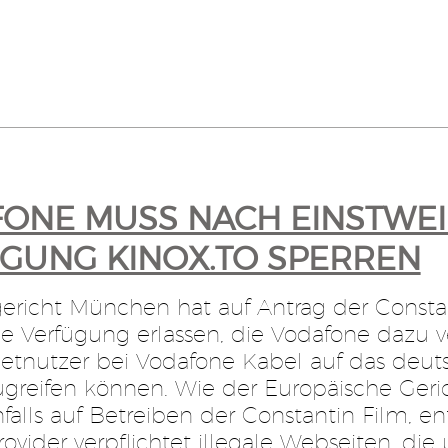
ONE MUSS NACH EINSTWEILI
UNG KINOX.TO SPERREN
ericht München hat auf Antrag der Constan
ge Verfügung erlassen, die Vodafone dazu ve
netnutzer bei Vodafone Kabel auf das deut
ugreifen können. Wie der Europäische Geric
falls auf Betreiben der Constantin Film, en
rovider verpflichtet illegale Webseiten, die