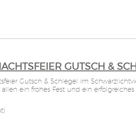
ACHTSFEIER GUTSCH & SC
feier Gutsch & Schlegel im Schwarzlichtvi
llen ein frohes Fest und ein erfolgreiches 
t)