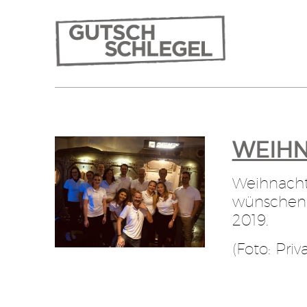
WEIHN
Weihnachts
wünschen a
2019.
(Foto: Priva