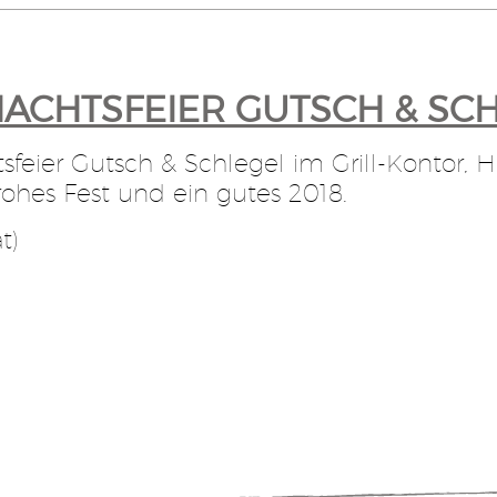
ACHTSFEIER GUTSCH & SC
sfeier Gutsch & Schlegel im Grill-Kontor,
frohes Fest und ein gutes 2018.
t)