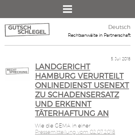
Deutsch
Rechtsanwälte in Partnerschaft
5. Juli 2018
LANDGERICHT
HAMBURG VERURTEILT
ONLINEDIENST USENEXT
ZU SCHADENSERSATZ
UND ERKENNT
TÄTERHAFTUNG AN
Wie die GEMA in einer
Pressemitteilung vom 02.07.2018