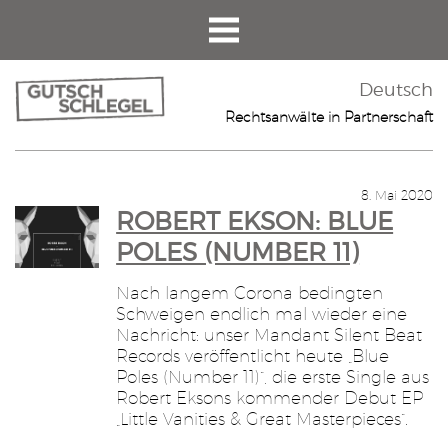
Deutsch
Rechtsanwälte in Partnerschaft
8. Mai 2020
ROBERT EKSON: BLUE
POLES (NUMBER 11)
Nach langem Corona bedingten
Schweigen endlich mal wieder eine
Nachricht: unser Mandant Silent Beat
Records veröffentlicht heute „Blue
Poles (Number 11)“, die erste Single aus
Robert Eksons kommender Debut EP
„Little Vanities & Great Masterpieces“.