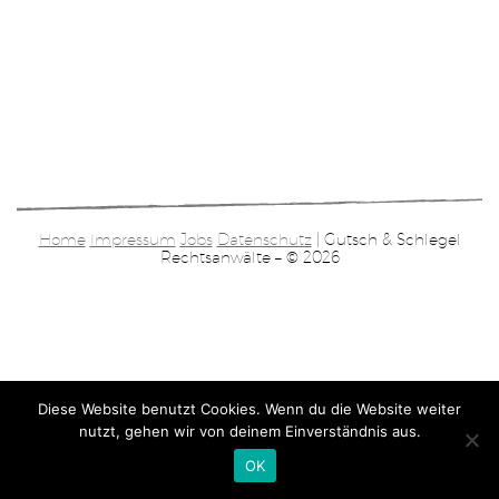
Home
Impressum
Jobs
Datenschutz
| Gutsch & Schlegel
Rechtsanwälte – © 2026
Diese Website benutzt Cookies. Wenn du die Website weiter
nutzt, gehen wir von deinem Einverständnis aus.
OK