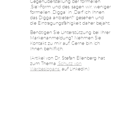
Gegenüberstellung der formellen
„Sie“-Form und des, sagen wir, weniger
formellen „Digga“ in „Darf ich Ihnen
das Digga anbieten?“ gesehen und
die Eintragungsfähigkeit daher bejaht.
Benötigen Sie Unterstützung bei Ihrer
Markenanmeldung? Nehmen Sie
Kontakt zu mir auf. Gerne bin ich
Ihnen behilflich.
(Artikel von Dr. Stefan Ellenberg hat
zum Thema
„Schutz von
Werbeslogans“
auf LinkedIn.)