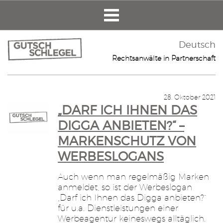
Deutsch
Rechtsanwälte in Partnerschaft
28. Oktober 2021
„DARF ICH IHNEN DAS
DIGGA ANBIETEN?“ –
MARKENSCHUTZ VON
WERBESLOGANS
Auch wenn man regelmäßig Marken
anmeldet, so ist der Werbeslogan
„Darf ich Ihnen das Digga anbieten?“
für u.a. Dienstleistungen einer
Werbeagentur keineswegs alltäglich.