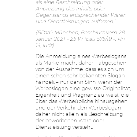
als eine Beschreibung oder
Anpreisung des Inhalts oder
Gegenstands entsprechender Waren
und Dienstleistungen auffassen.“
(BPatG München, Beschluss vom 28.
Januar 2021 – 25 W (pat) 575/19 –, Rn.
14, juris)
Die Anmeldung eines Werbeslogans
als Marke macht daher – abgesehen
von der Ausnahme, dass es sich um
einen schon sehr bekannten Slogan
handelt – nur dann Sinn, wenn der
Werbeslogan eine gewisse Originalität,
Eigenheit und Prägnanz aufweist, die
über das Werbeübliche hinausgehen
und der Verkehr den Werbeslogan
daher nicht allein als Beschreibung
der beworbenen Ware oder
Dienstleistung versteht.