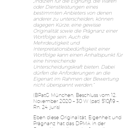
„Indizien für die Eignung, die Waren
oder Dienstleistungen eines
bestimmten Anbieters von denen
anderer zu unterscheiden, können
dagegen Kürze, eine gewisse
Originalität sowie die Prägnanz einer
Wortfolge sein. Auch die
Mehrdeutigkeit und
Interpretationsbedürftigkeit einer
Wortfolge kann einen Anhaltspunkt für
eine hinreichende
Unterscheidungskraft bieten. Dabei
dürfen die Anforderungen an die
Eigenart im Rahmen der Bewertung
nicht überspannt werden.“
(BPatG München, Beschluss vom 12.
November 2020 – 30 W (pat) 510/19 –,
Rn. 24, juris)
Eben diese Originalität, Eigenheit und
Prägnanz hat das DPMA in der