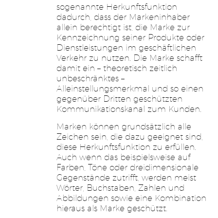
sogenannte Herkunftsfunktion
dadurch, dass der Markeninhaber
allein berechtigt ist, die Marke zur
Kennzeichnung seiner Produkte oder
Dienstleistungen im geschäftlichen
Verkehr zu nutzen. Die Marke schafft
damit ein – theoretisch zeitlich
unbeschränktes –
Alleinstellungsmerkmal und so einen
gegenüber Dritten geschützten
Kommunikationskanal zum Kunden.
Marken können grundsätzlich alle
Zeichen sein, die dazu geeignet sind,
diese Herkunftsfunktion zu erfüllen.
Auch wenn das beispielsweise auf
Farben, Töne oder dreidimensionale
Gegenstände zutrifft, werden meist
Wörter, Buchstaben, Zahlen und
Abbildungen sowie eine Kombination
hieraus als Marke geschützt.