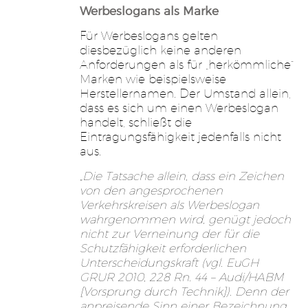
Werbeslogans als Marke
Für Werbeslogans gelten
diesbezüglich keine anderen
Anforderungen als für „herkömmliche“
Marken wie beispielsweise
Herstellernamen. Der Umstand allein,
dass es sich um einen Werbeslogan
handelt, schließt die
Eintragungsfähigkeit jedenfalls nicht
aus.
„Die Tatsache allein, dass ein Zeichen
von den angesprochenen
Verkehrskreisen als Werbeslogan
wahrgenommen wird, genügt jedoch
nicht zur Verneinung der für die
Schutzfähigkeit erforderlichen
Unterscheidungskraft (vgl. EuGH
GRUR 2010, 228 Rn. 44 – Audi/HABM
[Vorsprung durch Technik]). Denn der
anpreisende Sinn einer Bezeichnung