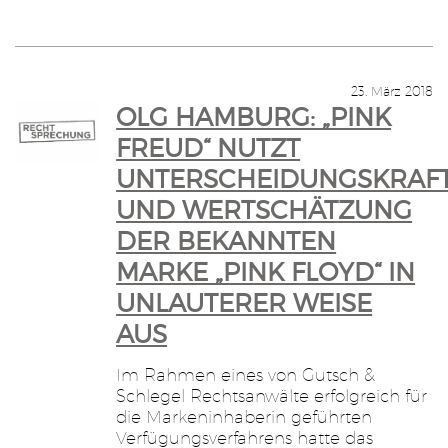
23. März 2018
OLG HAMBURG: „PINK
FREUD“ NUTZT
UNTERSCHEIDUNGSKRAF
UND WERTSCHÄTZUNG
DER BEKANNTEN
MARKE „PINK FLOYD“ IN
UNLAUTERER WEISE
AUS
Im Rahmen eines von Gutsch &
Schlegel Rechtsanwälte erfolgreich für
die Markeninhaberin geführten
Verfügungsverfahrens hatte das