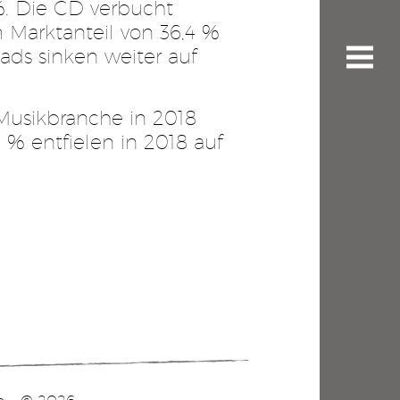
%. Die CD verbucht
 Marktanteil von 36,4 %
ds sinken weiter auf
Musikbranche in 2018
 % entfielen in 2018 auf