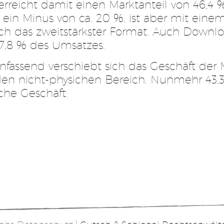
rreicht damit einen Marktanteil von 46,4 
in Minus von ca. 20 %, ist aber mit einem
h das zweitstärkster Format. Auch Downloa
,8 % des Umsatzes.
assend verschiebt sich das Geschäft der 
den nicht-physichen Bereich. Nunmehr 43,3
che Geschäft.