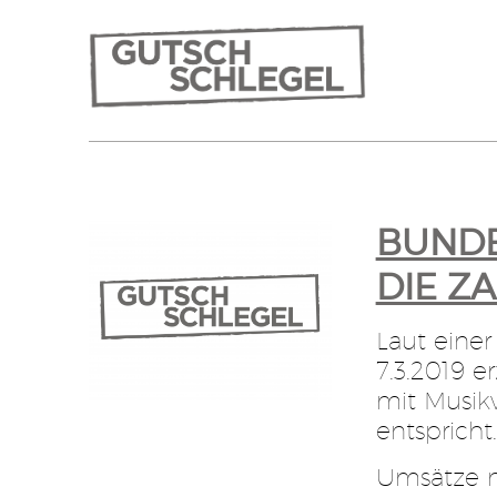
BUNDE
DIE Z
Laut eine
7.3.2019 e
mit Musik
entspricht
Umsätze m