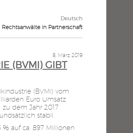
Deutsch
Rechtsanwälte in Partnerschaft
8. März 2019
 (BVMI) GIBT
industrie (BVMI) vom
illiarden Euro Umsatz
 zu dem Jahr 2017
ndsätzlich stabil.
% auf ca. 897 Millionen