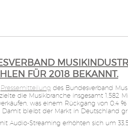
SVERBAND MUSIKINDUSTRIE
AHLEN FÜR 2018 BEKANNT.
r
Pressemitteilung
des Bundesverband Musik
rzielte die Musikbranche insgesamt 1,582 M
verkäufen, was einem Rückgang von 0,4 %
. Damit bleibt der Markt in Deutschland gru
it Audio-Streaming erhöhten sich um 33,5 