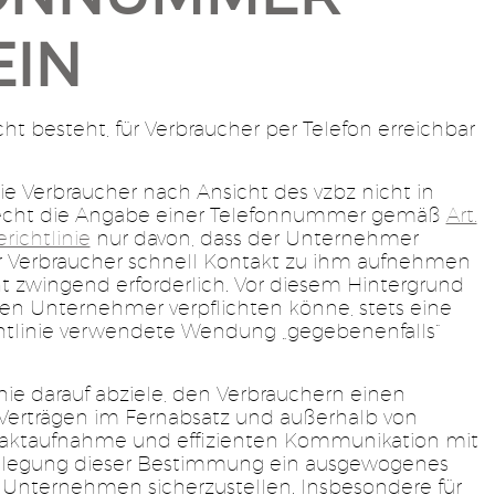
EIN
ht besteht, für Verbraucher per Telefon erreichbar
e Verbraucher nach Ansicht des vzbz nicht in
 Recht die Angabe einer Telefonnummer gemäß
Art.
erichtlinie
nur davon, dass der Unternehmer
 Verbraucher schnell Kontakt zu ihm aufnehmen
t zwingend erforderlich. Vor diesem Hintergrund
en Unternehmer verpflichten könne, stets eine
richtlinie verwendete Wendung „gegebenenfalls“
nie darauf abziele, den Verbrauchern einen
erträgen im Fernabsatz und außerhalb von
ntaktaufnahme und effizienten Kommunikation mit
uslegung dieser Bestimmung ein ausgewogenes
Unternehmen sicherzustellen. Insbesondere für